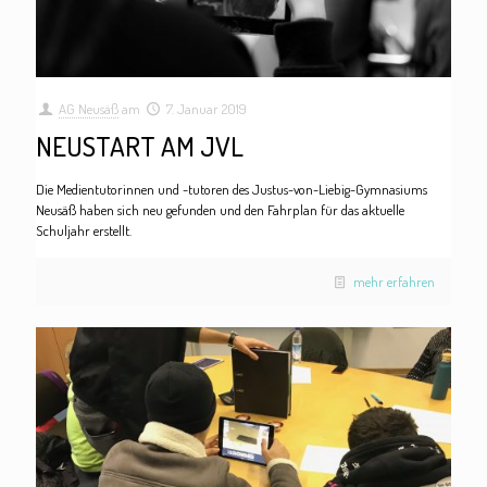
AG Neusäß
am
7. Januar 2019
NEUSTART AM JVL
Die Medientutorinnen und -tutoren des Justus-von-Liebig-Gymnasiums
Neusäß haben sich neu gefunden und den Fahrplan für das aktuelle
Schuljahr erstellt.
mehr erfahren