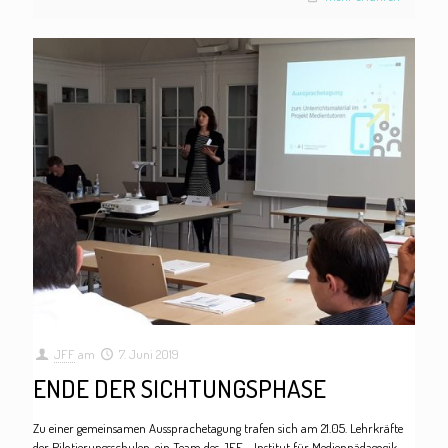
JFF
am
7. Juni 2019
ENDE DER SICHTUNGSPHASE
Zu einer gemeinsamen Aussprachetagung trafen sich am 21.05. Lehrkräfte
der Pilotierungsschulen, ein Team des JFF - Institut für Medienpädagogik