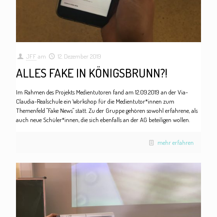
JFF
am
12. Dezember 2019
ALLES FAKE IN KÖNIGSBRUNN?!
Im Rahmen des Projekts Medientutoren fand am 12.09.2019 an der Via-
Claudia-Realschule ein Workshop für die Medientutor*innen zum
Themenfeld "Fake News" statt. Zu der Gruppe gehören sowohl erfahrene, als
auch neue Schüler*innen, die sich ebenfalls an der AG beteiligen wollen.
mehr erfahren