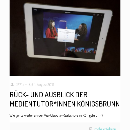
JFF
am
1. August 2019
RÜCK- UND AUSBLICK DER
MEDIENTUTOR*INNEN KÖNIGSBRUNN
Wie geht's weiter an der Via-Claudia-Realschule in Königsbrunn?
mehr erfahren