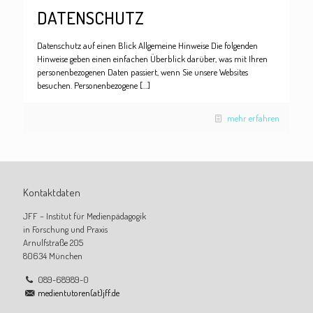
DATENSCHUTZ
Datenschutz auf einen Blick Allgemeine Hinweise Die folgenden
Hinweise geben einen einfachen Überblick darüber, was mit Ihren
personenbezogenen Daten passiert, wenn Sie unsere Websites
besuchen. Personenbezogene
[…]
mehr erfahren
Kontaktdaten
JFF – Institut für Medienpädagogik
in Forschung und Praxis
Arnulfstraße 205
80634 München
089-68989-0
medientutoren(at)jff.de