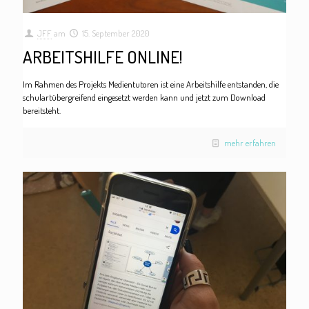
JFF
am
15. September 2020
ARBEITSHILFE ONLINE!
Im Rahmen des Projekts Medientutoren ist eine Arbeitshilfe entstanden, die
schulartübergreifend eingesetzt werden kann und jetzt zum Download
bereitsteht.
mehr erfahren