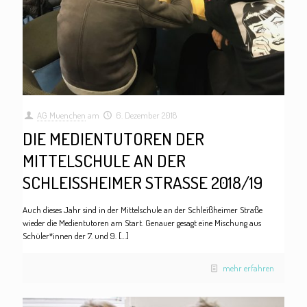
AG Muenchen
am
6. Dezember 2018
DIE MEDIENTUTOREN DER
MITTELSCHULE AN DER
SCHLEISSHEIMER STRASSE 2018/19
Auch dieses Jahr sind in der Mittelschule an der Schleißheimer Straße
wieder die Medientutoren am Start. Genauer gesagt eine Mischung aus
Schüler*innen der 7. und 9.
[…]
mehr erfahren