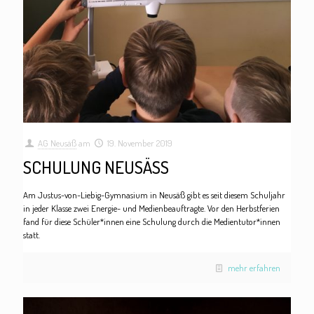
AG Neusäß
am
19. November 2019
SCHULUNG NEUSÄSS
Am Justus-von-Liebig-Gymnasium in Neusäß gibt es seit diesem Schuljahr
in jeder Klasse zwei Energie- und Medienbeauftragte. Vor den Herbstferien
fand für diese Schüler*innen eine Schulung durch die Medientutor*innen
statt.
mehr erfahren