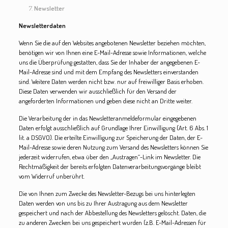
Newsletter
Newsletterdaten
Wenn Sie die auf den Websites angebotenen Newsletter beziehen möchten,
benötigen wir von Ihnen eine E-Mail-Adresse sowie Informationen, welche
uns die Überprüfung gestatten, dass Sie der Inhaber der angegebenen E-
Mail-Adresse sind und mit dem Empfang des Newsletters einverstanden
sind. Weitere Daten werden nicht bzw. nur auf freiwilliger Basis erhoben.
Diese Daten verwenden wir ausschließlich für den Versand der
angeforderten Informationen und geben diese nicht an Dritte weiter.
Die Verarbeitung der in das Newsletteranmeldeformular eingegebenen
Daten erfolgt ausschließlich auf Grundlage Ihrer Einwilligung (Art. 6 Abs. 1
lit. a DSGVO). Die erteilte Einwilligung zur Speicherung der Daten, der E-
Mail-Adresse sowie deren Nutzung zum Versand des Newsletters können Sie
jederzeit widerrufen, etwa über den „Austragen“-Link im Newsletter. Die
Rechtmäßigkeit der bereits erfolgten Datenverarbeitungsvorgänge bleibt
vom Widerruf unberührt.
Die von Ihnen zum Zwecke des Newsletter-Bezugs bei uns hinterlegten
Daten werden von uns bis zu Ihrer Austragung aus dem Newsletter
gespeichert und nach der Abbestellung des Newsletters gelöscht. Daten, die
zu anderen Zwecken bei uns gespeichert wurden (z.B. E-Mail-Adressen für