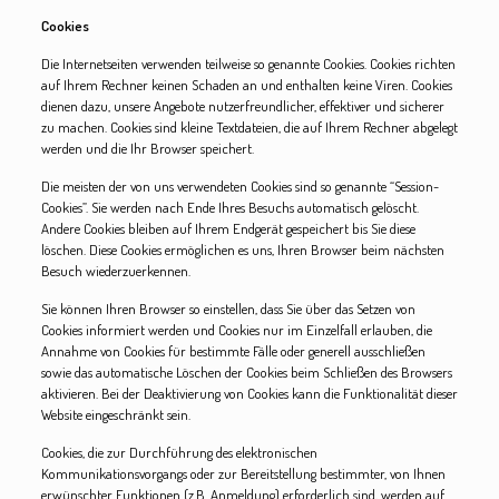
Cookies
Die Internetseiten verwenden teilweise so genannte Cookies. Cookies richten
auf Ihrem Rechner keinen Schaden an und enthalten keine Viren. Cookies
dienen dazu, unsere Angebote nutzerfreundlicher, effektiver und sicherer
zu machen. Cookies sind kleine Textdateien, die auf Ihrem Rechner abgelegt
werden und die Ihr Browser speichert.
Die meisten der von uns verwendeten Cookies sind so genannte “Session-
Cookies”. Sie werden nach Ende Ihres Besuchs automatisch gelöscht.
Andere Cookies bleiben auf Ihrem Endgerät gespeichert bis Sie diese
löschen. Diese Cookies ermöglichen es uns, Ihren Browser beim nächsten
Besuch wiederzuerkennen.
Sie können Ihren Browser so einstellen, dass Sie über das Setzen von
Cookies informiert werden und Cookies nur im Einzelfall erlauben, die
Annahme von Cookies für bestimmte Fälle oder generell ausschließen
sowie das automatische Löschen der Cookies beim Schließen des Browsers
aktivieren. Bei der Deaktivierung von Cookies kann die Funktionalität dieser
Website eingeschränkt sein.
Cookies, die zur Durchführung des elektronischen
Kommunikationsvorgangs oder zur Bereitstellung bestimmter, von Ihnen
erwünschter Funktionen (z.B. Anmeldung) erforderlich sind, werden auf