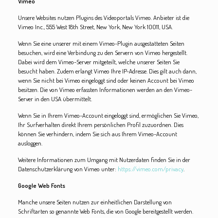
Vimeo
Unsere Websites nutzen Plugins des Videoportals Vimeo. Anbieter ist die
Vimeo Inc., 555 West 18th Street, New York, New York 10011, USA.
Wenn Sie eine unserer mit einem Vimeo-Plugin ausgestatteten Seiten
besuchen, wird eine Verbindung zu den Servern von Vimeo hergestellt.
Dabei wird dem Vimeo-Server mitgeteilt, welche unserer Seiten Sie
besucht haben. Zudem erlangt Vimeo Ihre IP-Adresse. Dies gilt auch dann,
wenn Sie nicht bei Vimeo eingeloggt sind oder keinen Account bei Vimeo
besitzen. Die von Vimeo erfassten Informationen werden an den Vimeo-
Server in den USA übermittelt.
Wenn Sie in Ihrem Vimeo-Account eingeloggt sind, ermöglichen Sie Vimeo,
Ihr Surfverhalten direkt Ihrem persönlichen Profil zuzuordnen. Dies
können Sie verhindern, indem Sie sich aus Ihrem Vimeo-Account
ausloggen.
Weitere Informationen zum Umgang mit Nutzerdaten finden Sie in der
Datenschutzerklärung von Vimeo unter:
https://vimeo.com/privacy
.
Google Web Fonts
Manche unsere Seiten nutzen zur einheitlichen Darstellung von
Schriftarten so genannte Web Fonts, die von Google bereitgestellt werden.