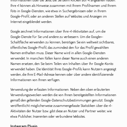
Informationen über die Seite, die Sie beim Klicken auf +1 angesehen haben.
Ihre +1 können als Hinweise zusammen mit Ihrem Profilnamen und Ihrem
Foto in Google-Diensten, wie etwa in Suchergebnissen oder in Ihrem
Google-Profil, oder an anderen Stellen auf Websites und Anzeigen im
Internet eingeblendet werden.
Google zeichnet Informationen über Ihre +1-Aktivitäten auf, um die
Google-Dienste für Sie und andere zu verbessern. Um die Google+-
Schaltfläche verwenden zu können, benötigen Sie ein weltweit sichtbares,
öffentliches Google-Profil, das zumindest den für das Profil gewählten
Namen enthalten muss. Dieser Name wird in allen Google-Diensten
verwendet. In manchen Fällen kann dieser Name auch einen anderen
Namen ersetzen, den Sie beim Teilen von Inhalten über Ihr Google-Konto
verwendet haben. Die Identität Ihres Google-Profils kann Nutzern angezeigt
werden, die Ihre E-Mail-Adresse kennen oder über andere identifizierende
Informationen von Ihnen verfügen.
Verwendung der erfassten Informationen: Neben den oben erläuterten
Verwendungszwecken werden die von Ihnen bereitgestellten Informationen
gemäß den geltenden Google-Datenschutzbestimmungen genutzt. Google
veröffentlicht möglicherweise zusammengefasste Statistiken über die +1-
Aktivitäten der Nutzer bzw. gibt diese an Nutzer und Partner weiter, wie
etwa Publisher, Inserenten oder verbundene Websites.
Instagram Plugin