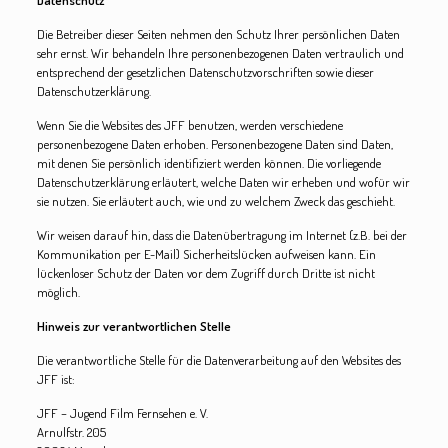
Datenschutz
Die Betreiber dieser Seiten nehmen den Schutz Ihrer persönlichen Daten
sehr ernst. Wir behandeln Ihre personenbezogenen Daten vertraulich und
entsprechend der gesetzlichen Datenschutzvorschriften sowie dieser
Datenschutzerklärung.
Wenn Sie die Websites des JFF benutzen, werden verschiedene
personenbezogene Daten erhoben. Personenbezogene Daten sind Daten,
mit denen Sie persönlich identifiziert werden können. Die vorliegende
Datenschutzerklärung erläutert, welche Daten wir erheben und wofür wir
sie nutzen. Sie erläutert auch, wie und zu welchem Zweck das geschieht.
Wir weisen darauf hin, dass die Datenübertragung im Internet (z.B. bei der
Kommunikation per E-Mail) Sicherheitslücken aufweisen kann. Ein
lückenloser Schutz der Daten vor dem Zugriff durch Dritte ist nicht
möglich.
Hinweis zur verantwortlichen Stelle
Die verantwortliche Stelle für die Datenverarbeitung auf den Websites des
JFF ist:
JFF – Jugend Film Fernsehen e. V.
Arnulfstr. 205