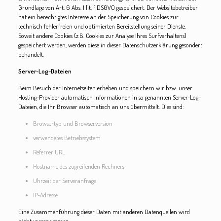
Grundlage von Art. 6 Abs. 1 lit. f DSGVO gespeichert. Der Websitebetreiber
hat ein berechtigtes Interesse an der Speicherung von Cookies zur
technisch fehlerfreien und optimierten Bereitstellung seiner Dienste.
Soweit andere Cookies (z.B. Cookies zur Analyse Ihres Surfverhaltens)
gespeichert werden, werden diese in dieser Datenschutzerklärung gesondert
behandelt.
Server-Log-Dateien
Beim Besuch der Internetseiten erheben und speichern wir bzw. unser
Hosting-Provider automatisch Informationen in so genannten Server-Log-
Dateien, die Ihr Browser automatisch an uns übermittelt. Dies sind:
Browsertyp und Browserversion
verwendetes Betriebssystem
Referrer URL
Hostname des zugreifenden Rechners
Uhrzeit der Serveranfrage
IP-Adresse
Eine Zusammenführung dieser Daten mit anderen Datenquellen wird