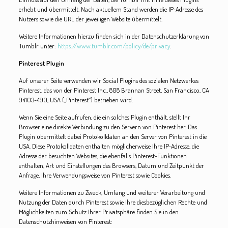
erhebt und übermittelt. Nach aktuellem Stand werden die IP-Adresse des
Nutzers sowie die URL der jeweiligen Website übermittelt.
Weitere Informationen hierzu finden sich in der Datenschutzerklärung von
Tumblr unter:
https://www.tumblr.com/policy/de/privacy
.
Pinterest Plugin
Auf unserer Seite verwenden wir Social Plugins des sozialen Netzwerkes
Pinterest, das von der Pinterest Inc., 808 Brannan Street, San Francisco, CA
94103-490, USA („Pinterest“) betrieben wird.
Wenn Sie eine Seite aufrufen, die ein solches Plugin enthält, stellt Ihr
Browser eine direkte Verbindung zu den Servern von Pinterest her. Das
Plugin übermittelt dabei Protokolldaten an den Server von Pinterest in die
USA. Diese Protokolldaten enthalten möglicherweise Ihre IP-Adresse, die
Adresse der besuchten Websites, die ebenfalls Pinterest-Funktionen
enthalten, Art und Einstellungen des Browsers, Datum und Zeitpunkt der
Anfrage, Ihre Verwendungsweise von Pinterest sowie Cookies.
Weitere Informationen zu Zweck, Umfang und weiterer Verarbeitung und
Nutzung der Daten durch Pinterest sowie Ihre diesbezüglichen Rechte und
Möglichkeiten zum Schutz Ihrer Privatsphäre finden Sie in den
Datenschutzhinweisen von Pinterest: