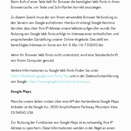
Beim Aufruf einer Seite lädt Ihr Browser die benötigten Web Fonts in ihren
Browsercache, um Texte und Schriftarten korrekt anzuzeigen.
Zu diesem Zweck muss der von Ihnen verwendete Browser Verbindung zu
den Servern von Google aufnehmen. Hierdurch erlangt Google Kenntnis
darüber, dass über Ihre IP-Adresse unsere Website aufgerufen wurde. Die
Nutzung von Google Web Fonts erfolgt im Interesse einer einheitlichen und
ansprechenden Darstellung unserer Online-Angebote. Dies stellt ein
berechtigtes Interesse im Sinne von Art. 6 Abs. 1 lit. f DSGVO dar.
Wenn Ihr Browser Web Fonts nicht unterstützt, wird eine Standardschrift
von Ihrem Computer genutzt.
Weitere Informationen zu Google Web Fonts finden Sie unter
https://developers.google.com/fonts/faq
und in der Datenschutzerklärung
von Google:
https://www.google.com/policies/privacy/
.
Google Maps
Manche unsere Seiten nutzen über eine API den Kartendienst Google Maps.
Anbieter ist die Google Inc., 1600 Amphitheatre Parkway, Mountain View,
CA 94043, USA.
Zur Nutzung der Funktionen von Google Maps ist es notwendig, Ihre IP
Adresse zu speichern. Diese Informationen werden in der Regel an einen