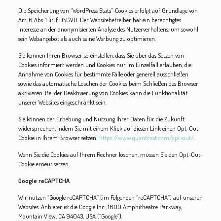
Die Speicherung von “WordPress Stats”-Cookies erfolgt auf Grundlage von
Art. 6 Abs. 1 lit. f DSGVO. Der Websitebetreiber hat ein berechtigtes
Interesse an der anonymisierten Analyse des Nutzerverhaltens, um sowohl
sein Webangebot als auch seine Werbung zu optimieren.
Sie können Ihren Browser so einstellen, dass Sie über das Setzen von
Cookies informiert werden und Cookies nur im Einzelfall erlauben, die
Annahme von Cookies für bestimmte Fälle oder generell ausschließen
sowie das automatische Löschen der Cookies beim Schließen des Browser
aktivieren. Bei der Deaktivierung von Cookies kann die Funktionalität
unserer Websites eingeschränkt sein.
Sie können der Erhebung und Nutzung Ihrer Daten für die Zukunft
widersprechen, indem Sie mit einem Klick auf diesen Link einen Opt-Out-
Cookie in Ihrem Browser setzen:
https://www.quantcast.com/opt-out/
.
Wenn Sie die Cookies auf Ihrem Rechner löschen, müssen Sie den Opt-Out-
Cookie erneut setzen.
Google reCAPTCHA
Wir nutzen “Google reCAPTCHA” (im Folgenden “reCAPTCHA”) auf unseren
Websites. Anbieter ist die Google Inc., 1600 Amphitheatre Parkway,
Mountain View, CA 94043, USA (“Google”).