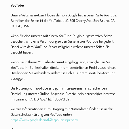
YouTube
Unsere Websites nutzen Plugins der von Google betriebenen Seite YouTube.
Betreiber der Seiten ist die YouTube, LLC, 901 Cherry Ave., San Bruno, CA
94066, USA.
Wenn Sie eine unserer mit einem YouTube-Plugin ausgestatteten Seiten
besuchen, wird eine Verbindung zu den Servern von YouTube hergestellt.
Dabei wird dem YouTube-Server mitgeteilt, welche unserer Seiten Sie
besucht haben.
Wenn Sie in Ihrem YouTube-Account eingeloggt sind, ermöglichen Sie
YouTube, Ihr Surfverhalten direkt Ihrem persönlichen Profil zuzuordnen.
Dies können Sie verhindern, indem Sie sich aus Ihrem YouTube-Account
ausloggen.
Die Nutzung von YouTube erfolgt im Interesse einer ansprechenden
Darstellung unserer Online-Angebote. Dies stellt ein berechtigtes Interesse
im Sinne von Art. 6 Abs. 1 lit. f DSGVO dar.
Weitere Informationen zum Umgang mit Nutzerdaten finden Sie in der
Datenschutzerklärung von YouTube unter:
https://www.google.de/intl/de/policies/privacy
.