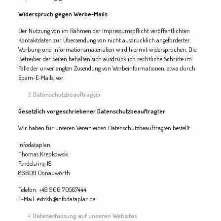
Widerspruch gegen Werbe-Mails
Der Nutzung von im Rahmen der Impressumspflicht veröffentlichten
Kontaktdaten zur Übersendung von nicht ausdrücklich angeforderter
Werbung und Informationsmaterialien wird hiermit widersprochen. Die
Betreiber der Seiten behalten sich ausdrücklich rechtliche Schritte im
Falle der unverlangten Zusendung von Werbeinformationen, etwa durch
Spam-E-Mails, vor.
Datenschutzbeauftragter
Gesetzlich vorgeschriebener Datenschutzbeauftragter
Wir haben für unseren Verein einen Datenschutzbeauftragten bestellt.
infodataplan
Thomas Krepkowski
Fendelsring 19
86609 Donauwörth
Telefon: +49 906 70587444
E-Mail: extdsb@infodataplan.de
Datenerfassung auf unseren Websites