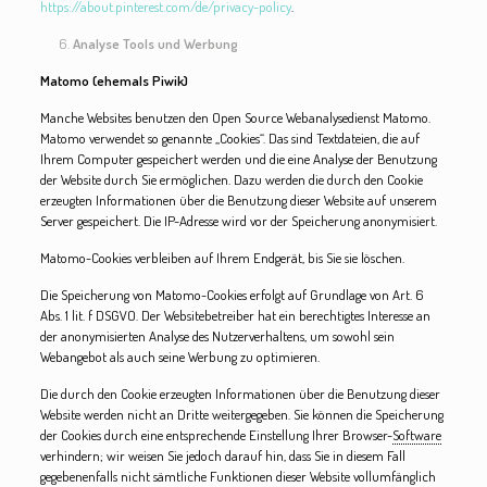
https://about.pinterest.com/de/privacy-policy
.
Analyse Tools und Werbung
Matomo (ehemals Piwik)
Manche Websites benutzen den Open Source Webanalysedienst Matomo.
Matomo verwendet so genannte „Cookies“. Das sind Textdateien, die auf
Ihrem Computer gespeichert werden und die eine Analyse der Benutzung
der Website durch Sie ermöglichen. Dazu werden die durch den Cookie
erzeugten Informationen über die Benutzung dieser Website auf unserem
Server gespeichert. Die IP-Adresse wird vor der Speicherung anonymisiert.
Matomo-Cookies verbleiben auf Ihrem Endgerät, bis Sie sie löschen.
Die Speicherung von Matomo-Cookies erfolgt auf Grundlage von Art. 6
Abs. 1 lit. f DSGVO. Der Websitebetreiber hat ein berechtigtes Interesse an
der anonymisierten Analyse des Nutzerverhaltens, um sowohl sein
Webangebot als auch seine Werbung zu optimieren.
Die durch den Cookie erzeugten Informationen über die Benutzung dieser
Website werden nicht an Dritte weitergegeben. Sie können die Speicherung
der Cookies durch eine entsprechende Einstellung Ihrer Browser-
Software
verhindern; wir weisen Sie jedoch darauf hin, dass Sie in diesem Fall
gegebenenfalls nicht sämtliche Funktionen dieser Website vollumfänglich