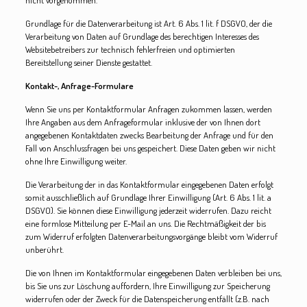
nicht vorgenommen.
Grundlage für die Datenverarbeitung ist Art. 6 Abs. 1 lit. f DSGVO, der die
Verarbeitung von Daten auf Grundlage des berechtigen Interesses des
Websitebetreibers zur technisch fehlerfreien und optimierten
Bereitstellung seiner Dienste gestattet.
Kontakt-, Anfrage-Formulare
Wenn Sie uns per Kontaktformular Anfragen zukommen lassen, werden
Ihre Angaben aus dem Anfrageformular inklusive der von Ihnen dort
angegebenen Kontaktdaten zwecks Bearbeitung der Anfrage und für den
Fall von Anschlussfragen bei uns gespeichert. Diese Daten geben wir nicht
ohne Ihre Einwilligung weiter.
Die Verarbeitung der in das Kontaktformular eingegebenen Daten erfolgt
somit ausschließlich auf Grundlage Ihrer Einwilligung (Art. 6 Abs. 1 lit. a
DSGVO). Sie können diese Einwilligung jederzeit widerrufen. Dazu reicht
eine formlose Mitteilung per E-Mail an uns. Die Rechtmäßigkeit der bis
zum Widerruf erfolgten Datenverarbeitungsvorgänge bleibt vom Widerruf
unberührt.
Die von Ihnen im Kontaktformular eingegebenen Daten verbleiben bei uns,
bis Sie uns zur Löschung auffordern, Ihre Einwilligung zur Speicherung
widerrufen oder der Zweck für die Datenspeicherung entfällt (z.B. nach