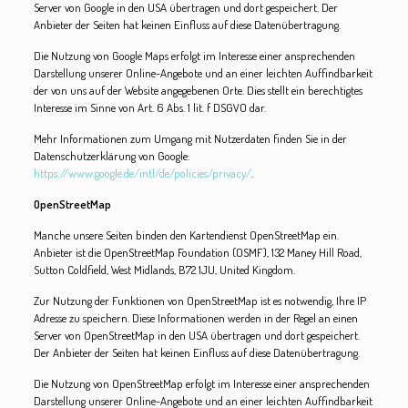
Server von Google in den USA übertragen und dort gespeichert. Der
Anbieter der Seiten hat keinen Einfluss auf diese Datenübertragung.
Die Nutzung von Google Maps erfolgt im Interesse einer ansprechenden
Darstellung unserer Online-Angebote und an einer leichten Auffindbarkeit
der von uns auf der Website angegebenen Orte. Dies stellt ein berechtigtes
Interesse im Sinne von Art. 6 Abs. 1 lit. f DSGVO dar.
Mehr Informationen zum Umgang mit Nutzerdaten finden Sie in der
Datenschutzerklärung von Google:
https://www.google.de/intl/de/policies/privacy/
.
OpenStreetMap
Manche unsere Seiten binden den Kartendienst OpenStreetMap ein.
Anbieter ist die OpenStreetMap Foundation (OSMF), 132 Maney Hill Road,
Sutton Coldfield, West Midlands, B72 1JU, United Kingdom.
Zur Nutzung der Funktionen von OpenStreetMap ist es notwendig, Ihre IP
Adresse zu speichern. Diese Informationen werden in der Regel an einen
Server von OpenStreetMap in den USA übertragen und dort gespeichert.
Der Anbieter der Seiten hat keinen Einfluss auf diese Datenübertragung.
Die Nutzung von OpenStreetMap erfolgt im Interesse einer ansprechenden
Darstellung unserer Online-Angebote und an einer leichten Auffindbarkeit