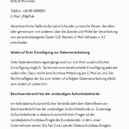
80634 München
Telefon: +49 89 689890
E-Mail: jff@jff.de
Verantwortliche Stelle ist die natürliche oder juristische Person, die allein
oder gemeinsam mit anderen über die Zwecke und Mittel der Verarbeitung
von personenbezogenen Daten (z.B. Namen, E-Mail-Adressen o. Ä.)
entscheidet.
Widerruf Ihrer Einwilligung zur Datenverarbeitung
Viele Datenverarbeitungsvorgänge sind nur mit Ihrer ausdrücklichen
Einwilligung möglich. Sie können eine bereits erteilte Einwilligung jederzeit
widerrufen. Dazu reicht eine formlose Mitteilung per E-Mail an uns. Die
Rechtmäßigkeit der bis zum Widerruf erfolgten Datenverarbeitung bleibt
vom Widerruf unberührt.
Beschwerderecht bei der zuständigen Aufsichtsbehörde
Im Falle datenschutzrechtlicher Verstöße steht dem Betroffenen ein
Beschwerderecht bei der zuständigen Aufsichtsbehörde zu. Zuständige
Aufsichtsbehörde in datenschutzrechtlichen Fragen ist der
Landesdatenschutzbeauftragte des Bundeslandes, in dem unser
Unternehmen seinen Sitz hat. Eine Liste der Datenschutzbeauftragten