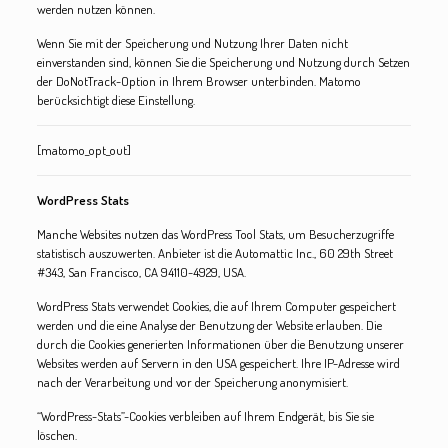
werden nutzen können.
Wenn Sie mit der Speicherung und Nutzung Ihrer Daten nicht
einverstanden sind, können Sie die Speicherung und Nutzung durch Setzen
der DoNotTrack-Option in Ihrem Browser unterbinden. Matomo
berücksichtigt diese Einstellung.
[matomo_opt_out]
WordPress Stats
Manche Websites nutzen das WordPress Tool Stats, um Besucherzugriffe
statistisch auszuwerten. Anbieter ist die Automattic Inc., 60 29th Street
#343, San Francisco, CA 94110-4929, USA.
WordPress Stats verwendet Cookies, die auf Ihrem Computer gespeichert
werden und die eine Analyse der Benutzung der Website erlauben. Die
durch die Cookies generierten Informationen über die Benutzung unserer
Websites werden auf Servern in den USA gespeichert. Ihre IP-Adresse wird
nach der Verarbeitung und vor der Speicherung anonymisiert.
“WordPress-Stats”-Cookies verbleiben auf Ihrem Endgerät, bis Sie sie
löschen.