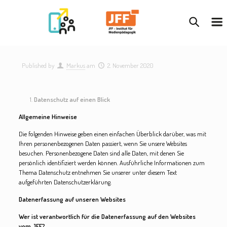
Published by
Markus
am
2. November 2020
Datenschutz auf einen Blick
Allgemeine Hinweise
Die folgenden Hinweise geben einen einfachen Überblick darüber, was mit
Ihren personenbezogenen Daten passiert, wenn Sie unsere Websites
besuchen. Personenbezogene Daten sind alle Daten, mit denen Sie
persönlich identifiziert werden können. Ausführliche Informationen zum
Thema Datenschutz entnehmen Sie unserer unter diesem Text
aufgeführten Datenschutzerklärung.
Datenerfassung auf unseren Websites
Wer ist verantwortlich für die Datenerfassung auf den Websites
vom JFF?