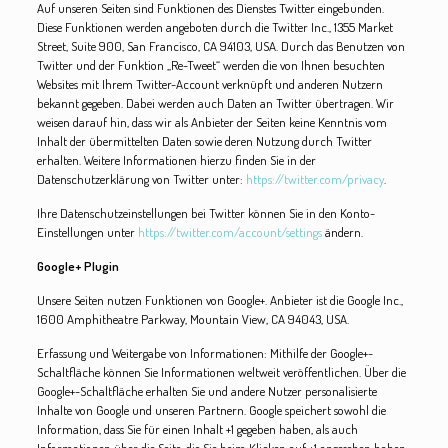
Auf unseren Seiten sind Funktionen des Dienstes Twitter eingebunden.
Diese Funktionen werden angeboten durch die Twitter Inc., 1355 Market
Street, Suite 900, San Francisco, CA 94103, USA. Durch das Benutzen von
Twitter und der Funktion „Re-Tweet“ werden die von Ihnen besuchten
Websites mit Ihrem Twitter-Account verknüpft und anderen Nutzern
bekannt gegeben. Dabei werden auch Daten an Twitter übertragen. Wir
weisen darauf hin, dass wir als Anbieter der Seiten keine Kenntnis vom
Inhalt der übermittelten Daten sowie deren Nutzung durch Twitter
erhalten. Weitere Informationen hierzu finden Sie in der
Datenschutzerklärung von Twitter unter:
https://twitter.com/privacy
.
Ihre Datenschutzeinstellungen bei Twitter können Sie in den Konto-
Einstellungen unter
https://twitter.com/account/settings
ändern.
Google+ Plugin
Unsere Seiten nutzen Funktionen von Google+. Anbieter ist die Google Inc.,
1600 Amphitheatre Parkway, Mountain View, CA 94043, USA.
Erfassung und Weitergabe von Informationen: Mithilfe der Google+-
Schaltfläche können Sie Informationen weltweit veröffentlichen. Über die
Google+-Schaltfläche erhalten Sie und andere Nutzer personalisierte
Inhalte von Google und unseren Partnern. Google speichert sowohl die
Information, dass Sie für einen Inhalt +1 gegeben haben, als auch