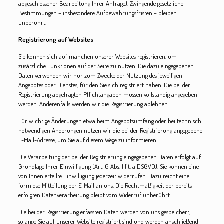
abgeschlossener Bearbeitung Ihrer Anfrage). Zwingende gesetzliche
Bestimmungen – insbesondere Aufbewahrungsfristen – bleiben
unberührt.
Registrierung auf Websites
Sie können sich auf manchen unserer Websites registrieren, um
zusätzliche Funktionen auf der Seite zu nutzen. Die dazu eingegebenen
Daten verwenden wir nur zum Zwecke der Nutzung des jeweiligen
Angebotes oder Dienstes, für den Sie sich registriert haben. Die bei der
Registrierung abgefragten Pflichtangaben müssen vollständig angegeben
werden. Anderenfalls werden wir die Registrierung ablehnen.
Für wichtige Änderungen etwa beim Angebotsumfang oder bei technisch
notwendigen Änderungen nutzen wir die bei der Registrierung angegebene
E-Mail-Adresse, um Sie auf diesem Wege zu informieren.
Die Verarbeitung der bei der Registrierung eingegebenen Daten erfolgt auf
Grundlage Ihrer Einwilligung (Art. 6 Abs. 1 lit. a DSGVO). Sie können eine
von Ihnen erteilte Einwilligung jederzeit widerrufen. Dazu reicht eine
formlose Mitteilung per E-Mail an uns. Die Rechtmäßigkeit der bereits
erfolgten Datenverarbeitung bleibt vom Widerruf unberührt.
Die bei der Registrierung erfassten Daten werden von uns gespeichert,
solange Sie auf unserer Website registriert sind und werden anschließend