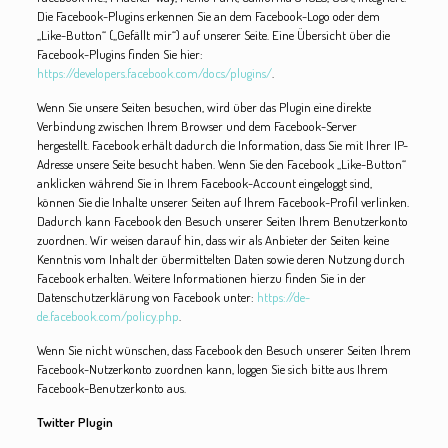
Die Facebook-Plugins erkennen Sie an dem Facebook-Logo oder dem
„Like-Button“ („Gefällt mir“) auf unserer Seite. Eine Übersicht über die
Facebook-Plugins finden Sie hier:
https://developers.facebook.com/docs/plugins/
.
Wenn Sie unsere Seiten besuchen, wird über das Plugin eine direkte
Verbindung zwischen Ihrem Browser und dem Facebook-Server
hergestellt. Facebook erhält dadurch die Information, dass Sie mit Ihrer IP-
Adresse unsere Seite besucht haben. Wenn Sie den Facebook „Like-Button“
anklicken während Sie in Ihrem Facebook-Account eingeloggt sind,
können Sie die Inhalte unserer Seiten auf Ihrem Facebook-Profil verlinken.
Dadurch kann Facebook den Besuch unserer Seiten Ihrem Benutzerkonto
zuordnen. Wir weisen darauf hin, dass wir als Anbieter der Seiten keine
Kenntnis vom Inhalt der übermittelten Daten sowie deren Nutzung durch
Facebook erhalten. Weitere Informationen hierzu finden Sie in der
Datenschutzerklärung von Facebook unter:
https://de-
de.facebook.com/policy.php
.
Wenn Sie nicht wünschen, dass Facebook den Besuch unserer Seiten Ihrem
Facebook-Nutzerkonto zuordnen kann, loggen Sie sich bitte aus Ihrem
Facebook-Benutzerkonto aus.
Twitter Plugin