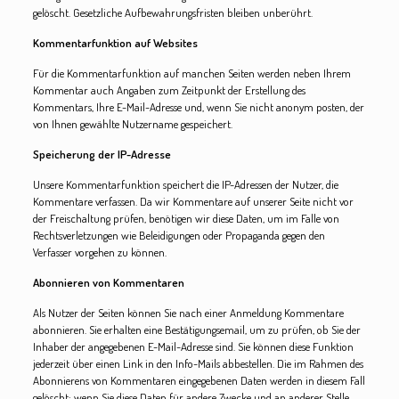
gelöscht. Gesetzliche Aufbewahrungsfristen bleiben unberührt.
Kommentarfunktion auf Websites
Für die Kommentarfunktion auf manchen Seiten werden neben Ihrem
Kommentar auch Angaben zum Zeitpunkt der Erstellung des
Kommentars, Ihre E-Mail-Adresse und, wenn Sie nicht anonym posten, der
von Ihnen gewählte Nutzername gespeichert.
Speicherung der IP-Adresse
Unsere Kommentarfunktion speichert die IP-Adressen der Nutzer, die
Kommentare verfassen. Da wir Kommentare auf unserer Seite nicht vor
der Freischaltung prüfen, benötigen wir diese Daten, um im Falle von
Rechtsverletzungen wie Beleidigungen oder Propaganda gegen den
Verfasser vorgehen zu können.
Abonnieren von Kommentaren
Als Nutzer der Seiten können Sie nach einer Anmeldung Kommentare
abonnieren. Sie erhalten eine Bestätigungsemail, um zu prüfen, ob Sie der
Inhaber der angegebenen E-Mail-Adresse sind. Sie können diese Funktion
jederzeit über einen Link in den Info-Mails abbestellen. Die im Rahmen des
Abonnierens von Kommentaren eingegebenen Daten werden in diesem Fall
gelöscht; wenn Sie diese Daten für andere Zwecke und an anderer Stelle