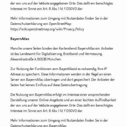
der von uns auf der Website angegebenen Orte. Dies stellt ein berechtigtes
Interesse im Sinne von Art. 6 Abs. 1 lit. f DSGVO dar.
Mehr Informationen zum Umgang mit Nutzerdaten finden Sie in der
Datenschutzerklärung von OpenStreetMap:
https://wiki.openstreetmap.org/wiki/Privacy_Policy
BayernAtlas
Manche unsere Seiten binden den Kartendienst BayernAtlas ein. Anbieter
ist das Landesamt für Digitalisierung, Breitband und Vermessung,
Alexandrastraße 4, 80538 München.
Zur Nutzung der Funktionen vom BayerAtlasist es notwendig, Ihre IP
Adresse zu speichern. Diese Informationen werden in der Regel an einen
Server von BayernAtlas übertragen und dort gespeichert. Der Anbieter der
Seiten hat keinen Einfluss auf diese Datenübertragung.
Die Nutzung von BayernAtlas erfolgt im Interesse einer ansprechenden
Darstellung unserer Online-Angebote und an einer leichten Auffindbarkeit
der von uns auf der Website angegebenen Orte. Dies stellt ein berechtigtes
Interesse im Sinne von Art. 6 Abs. 1 lit. f DSGVO dar.
Mehr Informationen zum Umgang mit Nutzerdaten finden Sie in der
Datenschutzerklärung von BayernAtlas: