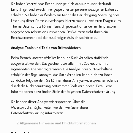
Sie haben jederzeit das Recht unentgeltlich Auskunft über Herkunft,
Empfänger und Zweck Ihrer gespeicherten personenbezogenen Daten zu
erhalten. Sie haben außerdem ein Recht, die Berichtigung, Sperrung oder
Löschung dieser Daten zu verlangen. Hierzu sowie zu weiteren Fragen zum
Thema Datenschutz können Sie sich jederzeit unter der im Impressum
angegebenen Adresse an uns wenden. Des Weiteren steht Ihnen ein
Beschwerderecht bei der zuständigen Aufsichtsbehörde zu.
Analyse-Tools und Tools von Drittanbietern
Beim Besuch unserer Websites kann Ihr Surf-Verhalten statistisch
ausgewertet werden. Das geschieht vor allem mit Cookies und mit
sogenannten Analyseprogrammen. Die Analyse Ihres Surf-Verhaltens
erfolgt in der Regel anonym; das Surf-Verhalten kann nicht zu Ihnen
zurückverfolgt werden. Sie können dieser Analyse widersprechen oder sie
durch die Nichtbenutzung bestimmter Tools verhindern. Detaillierte
Informationen dazu finden Sie in der folgenden Datenschutzerklärung.
Sie können dieser Analyse widersprechen. Über die
Widerspruchsmöglichkeiten werden wir Sie in dieser
Datenschutzerklärung informieren.
Allgemeine Hinweise und Pflichtinformationen