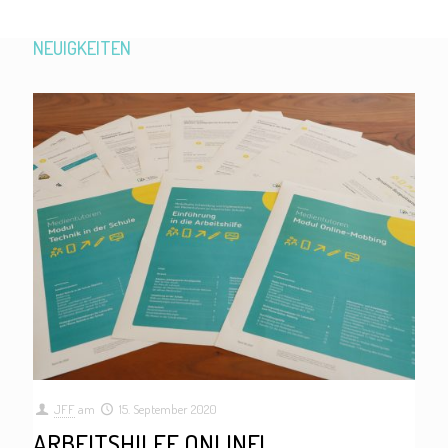
NEUIGKEITEN
JFF
am
15. September 2020
ARBEITSHILFE ONLINE!