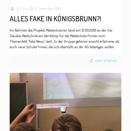
JFF
am
12. Dezember 2019
ALLES FAKE IN KÖNIGSBRUNN?!
Im Rahmen des Projekts Medientutoren fand am 12.09.2019 an der Via-
Claudia-Realschule ein Workshop für die Medientutor*innen zum
Themenfeld "Fake News" statt. Zu der Gruppe gehören sowohl erfahrene, als
auch neue Schüler*innen, die sich ebenfalls an der AG beteiligen wollen.
mehr erfahren