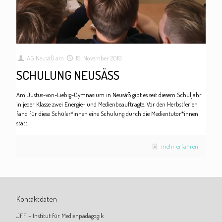
AG Neusäß
am
19. November 2019
SCHULUNG NEUSÄSS
Am Justus-von-Liebig-Gymnasium in Neusäß gibt es seit diesem Schuljahr
in jeder Klasse zwei Energie- und Medienbeauftragte. Vor den Herbstferien
fand für diese Schüler*innen eine Schulung durch die Medientutor*innen
statt.
mehr erfahren
Kontaktdaten
JFF – Institut für Medienpädagogik