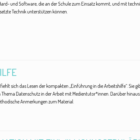
 Hard- und Software, die an der Schule zum Einsatz kommt, und mit techn
gesetzte Technik unterstützen können.
ILFE
iehlt sich das Lesen der kompakten „Einführung in die Arbeitshilfe“. Sie
ema Datenschutz in der Arbeit mit Medientutor*innen. Darüber hinaus bes
methodische Anmerkungen zum Material.