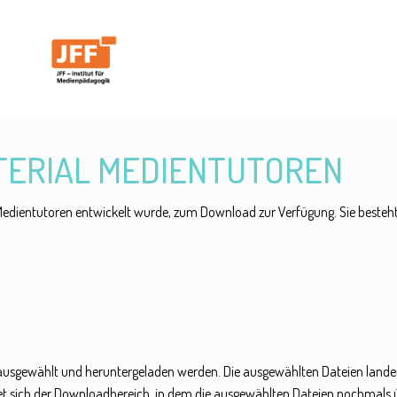
TERIAL MEDIENTUTOREN
kt Medientutoren entwickelt wurde, zum Download zur Verfügung. Sie besteht
n ausgewählt und heruntergeladen werden. Die ausgewählten Dateien landen
net sich der Downloadbereich, in dem die ausgewählten Dateien nochmals