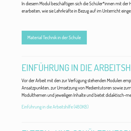
In diesem Modul beschäftigen sich die Schüler*innen mit der
erarbeiten, wie sie Lehrkräfte in Bezug auf im Unterricht ein
Material Technik in der Schule
EINFÜHRUNG IN DIE ARBEITSH
Vor der Arbeit mit den zur Verfügung stehenden Modulen empf
Ansatzpunkten, zur Umsetzung von Medientutoren sowie zum Th
Modulthemen und jeweiligen Inhalte und bietet didaktisch-
Einführung in die Arbeitshilfe (480KB)