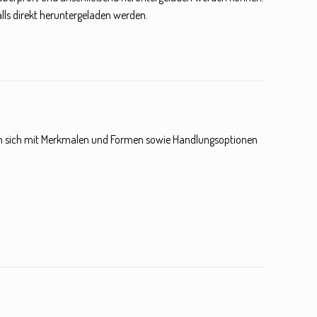
lls direkt heruntergeladen werden.
igen sich mit Merkmalen und Formen sowie Handlungsoptionen