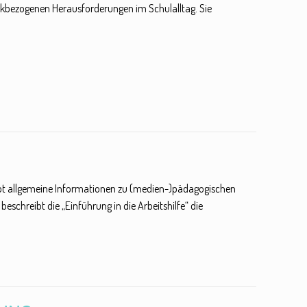
ikbezogenen Herausforderungen im Schulalltag. Sie
 gibt allgemeine Informationen zu (medien-)pädagogischen
chreibt die „Einführung in die Arbeitshilfe“ die