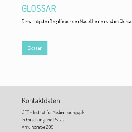
GLOSSAR
Die wichtigsten Begriffe aus den Modulthemen sind im Gloss
Glossar
Kontaktdaten
JFF – Institut für Medienpädagogik
in Forschung und Praxis
Arnulfstraße 205