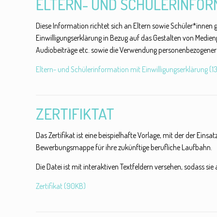
ELTERN- UND SCHÜLERINFOR
Diese Information richtet sich an Eltern sowie Schüler*innen 
Einwilligungserklärung in Bezug auf das Gestalten von Medie
Audiobeiträge etc. sowie die Verwendung personenbezogener
Eltern- und Schülerinformation mit Einwilligungserklärung (
ZERTIFIKTAT
Das Zertifikat ist eine beispielhafte Vorlage, mit der der Eins
Bewerbungsmappe für ihre zukünftige berufliche Laufbahn.
Die Datei ist mit interaktiven Textfeldern versehen, sodass si
Zertifikat (90KB)