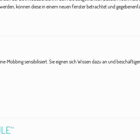
 werden, können diese in einem neuen Fenster betrachtet und gegebenenfa
ine-Mobbing sensibilisiert. Sie eignen sich Wissen dazu an und beschäft
ULE“