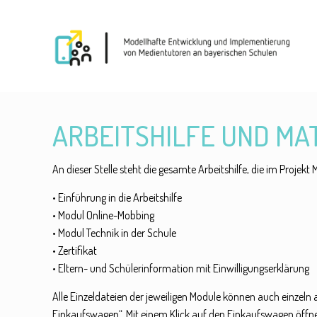
ARBEITSHILFE UND MA
An dieser Stelle steht die gesamte Arbeitshilfe, die im Proje
• Einführung in die Arbeitshilfe
• Modul Online-Mobbing
• Modul Technik in der Schule
• Zertifikat
• Eltern- und Schülerinformation mit Einwilligungserklärung
Alle Einzeldateien der jeweiligen Module können auch einzel
Einkaufswagen“. Mit einem Klick auf den Einkaufswagen öff