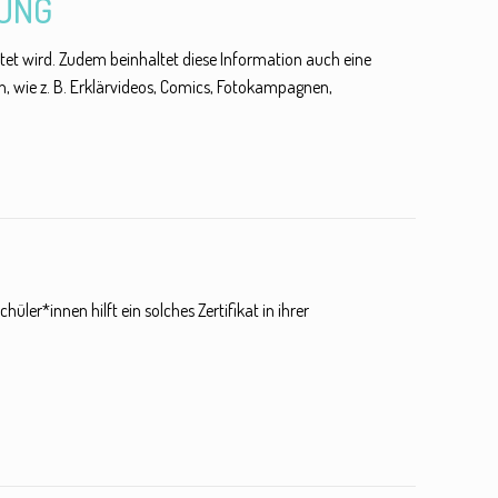
RUNG
itet wird. Zudem beinhaltet diese Information auch eine
, wie z. B. Erklärvideos, Comics, Fotokampagnen,
üler*innen hilft ein solches Zertifikat in ihrer