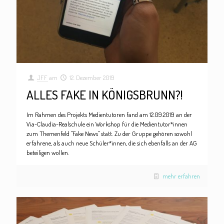
JFF
am
12. Dezember 2019
ALLES FAKE IN KÖNIGSBRUNN?!
Im Rahmen des Projekts Medientutoren fand am 12.09.2019 an der
Via-Claudia-Realschule ein Workshop für die Medientutor*innen
zum Themenfeld "Fake News" statt. Zu der Gruppe gehören sowohl
erfahrene, als auch neue Schüler*innen, die sich ebenfalls an der AG
beteiligen wollen.
mehr erfahren