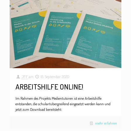
JFF
am
15. September 2020
ARBEITSHILFE ONLINE!
Im Rahmen des Projekts Medientutoren ist eine Arbeitshilfe
entstanden, die schulartübergreifend eingesetzt werden kann und
jetzt zum Download bereitsteht.
mehr erfahren