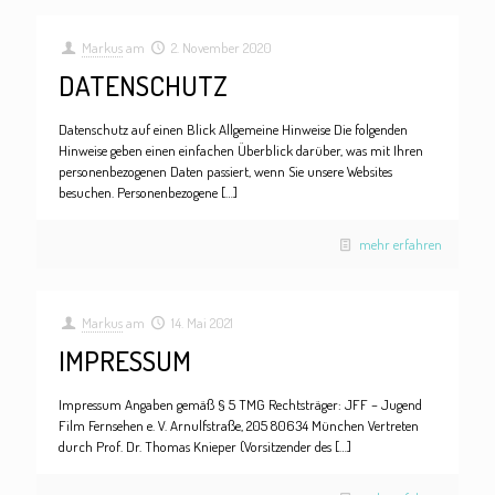
Markus
am
2. November 2020
DATENSCHUTZ
Datenschutz auf einen Blick Allgemeine Hinweise Die folgenden
Hinweise geben einen einfachen Überblick darüber, was mit Ihren
personenbezogenen Daten passiert, wenn Sie unsere Websites
besuchen. Personenbezogene
[…]
mehr erfahren
Markus
am
14. Mai 2021
IMPRESSUM
Impressum Angaben gemäß § 5 TMG Rechtsträger: JFF – Jugend
Film Fernsehen e. V. Arnulfstraße, 205 80634 München Vertreten
durch Prof. Dr. Thomas Knieper (Vorsitzender des
[…]