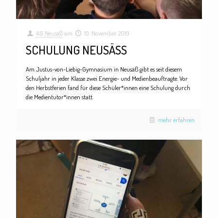
AG Neusäß
am
19. November 2019
SCHULUNG NEUSÄSS
Am Justus-von-Liebig-Gymnasium in Neusäß gibt es seit diesem
Schuljahr in jeder Klasse zwei Energie- und Medienbeauftragte. Vor
den Herbstferien fand für diese Schüler*innen eine Schulung durch
die Medientutor*innen statt.
mehr erfahren