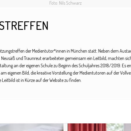
Foto: Nils Schwarz
GSTREFFEN
netzungstreffen der Medientutor*innen in München statt. Neben dem Austa
Neusäß und Traunreut erarbeiteten gemeinsam ein Leitbild, machten sich
taltung an der eigenen Schule zu Beginn des Schuljahres 2018/2019. Es en
am eigenen Bild, die kreative Vorstellung der Medientutoren auf der Voll
eitbild ist in Kürze auf der Website zu finden.