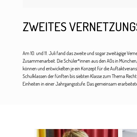
ZWEITES VERNETZUN
Am 10. und 11. Juli fand das zweite und sogar zweitägige Ver
Zusammenarbeit. Die Schüler*innen aus den AGs in München, 
können und entwickelten je ein Konzept für die Auftaktverans
Schulklassen der fünften bis siebten Klasse zum Thema Recht 
Einheiten in einer Jahrgangsstufe. Das gemeinsam erarbeitete L