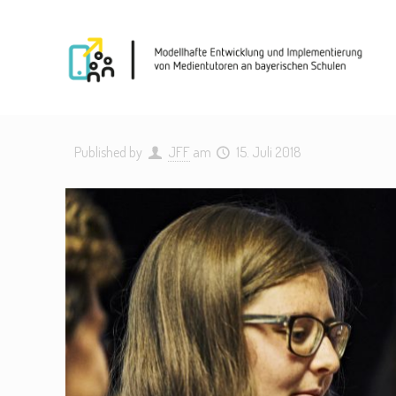
Published by
JFF
am
15. Juli 2018