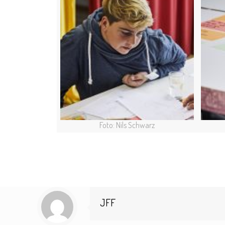
Foto: Nils Schwarz
JFF